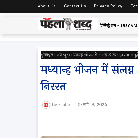
About Us
Contact Us
Privacy Policy
Ter
रेजिस्ट्रेशन - U
मुख्यपृष्ठ
छत्तरपुर
मध्यान्ह भोजन में संलग्न 3 स्वसहायता समूहो
मध्यान्ह भोजन में संलग्
निरस्त
Editor
मार्च 19, 2026