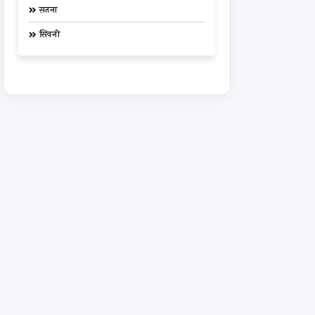
सतना
सिवनी