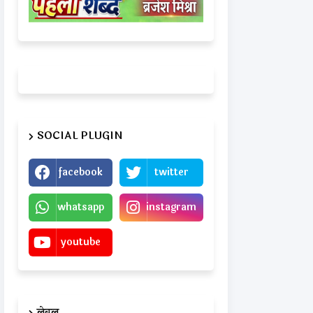
SOCIAL PLUGIN
facebook
twitter
whatsapp
instagram
youtube
लेबल