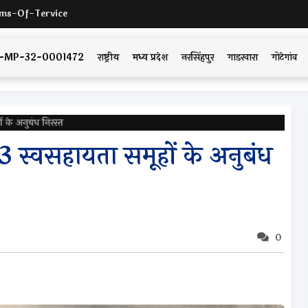
ms-Of-Tervice
DYAM-MP-32-0001472
राष्ट्रीय
मध्य प्रदेश
नरसिंहपुर
गाडरवारा
गोटेगांव
ं के अनुबंध निरस्त
न 3 स्वसहायता समूहों के अनुबंध
0