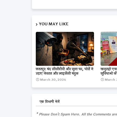
YOU MAY LIKE
छतरपुर: बंद सीसीटीवी और सूना घर, चोरों ने
खजुराहो एयरप
उड़ाए जेवरात और लाइसेंसी बंदूक
सुविधाओं क
March 30, 2026
March 
एक टिप्पणी भेजें
* Please Don't Spam Here. All the Comments ar