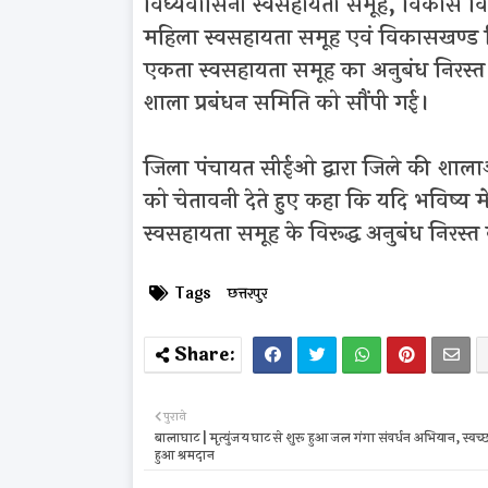
विंध्यवासिनी स्वसहायता समूह, विकास वि
महिला स्वसहायता समूह एवं विकासखण्ड ब
एकता स्वसहायता समूह का अनुबंध निरस्त क
शाला प्रबंधन समिति को सौंपी गई।
जिला पंचायत सीईओ द्वारा जिले की शालाओं
को चेतावनी देते हुए कहा कि यदि भविष्य म
स्वसहायता समूह के विरूद्ध अनुबंध निरस्
Tags
छत्तरपुर
पुराने
बालाघाट | मृत्युंजय घाट से शुरू हुआ जल गंगा संवर्धन अभियान, स्वच
हुआ श्रमदान