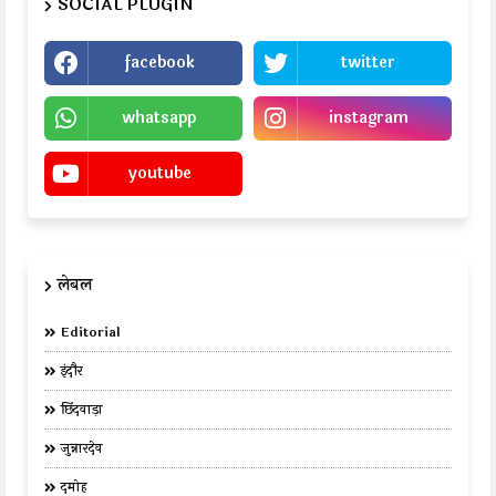
SOCIAL PLUGIN
facebook
twitter
whatsapp
instagram
youtube
लेबल
Editorial
इंदौर
छिंदवाड़ा
जुन्नारदेव
दमोह