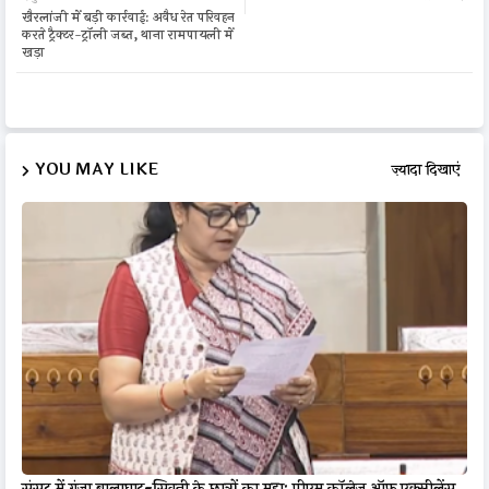
खैरलांजी में बड़ी कार्रवाई: अवैध रेत परिवहन
करते ट्रैक्टर-ट्रॉली जब्त, थाना रामपायली में
खड़ा
YOU MAY LIKE
ज़्यादा दिखाएं
संसद में गूंजा बालाघाट-सिवनी के छात्रों का मुद्दा: पीएम कॉलेज ऑफ एक्सीलेंस