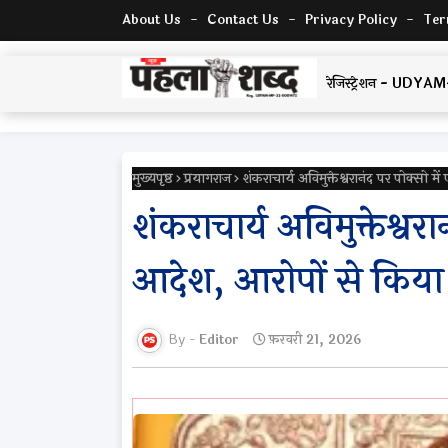
About Us
Contact Us
Privacy Policy
Ter
रेजिस्ट्रेशन - U
मुख्यपृष्ठ
प्रयागराज
शंकराचार्य अविमुक्तेश्वरानंद पर पोक्स
शंकराचार्य अविमुक्तेश्
आदेश, आरोपों से किया
Editor
फ़रवरी 21, 2026