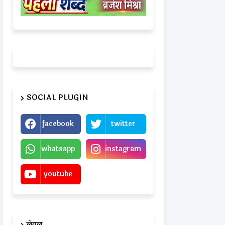
SOCIAL PLUGIN
facebook
twitter
whatsapp
instagram
youtube
लेबल