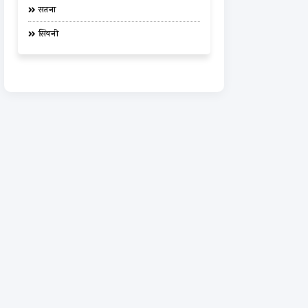
सतना
सिवनी