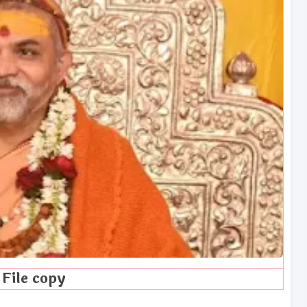
File copy