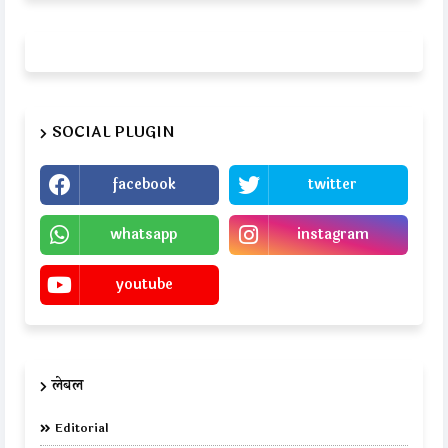
SOCIAL PLUGIN
facebook
twitter
whatsapp
instagram
youtube
लेबल
Editorial